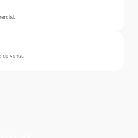
ercial.
o de venta.