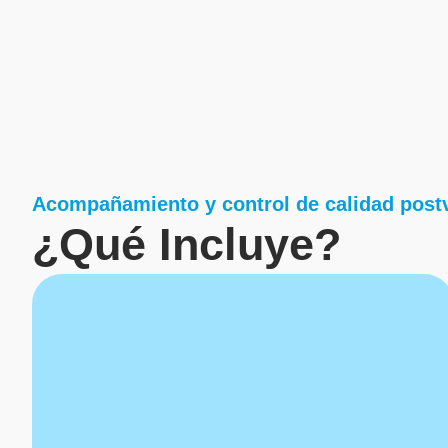
Acompañamiento y control de calidad post
¿Qué Incluye?