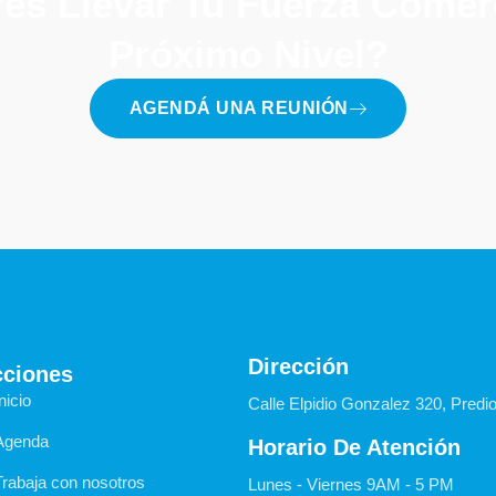
és Llevar Tu Fuerza Comerc
Próximo Nivel?
AGENDÁ UNA REUNIÓN
Dirección
cciones
nicio
Calle Elpidio Gonzalez 320, Predi
Agenda
Horario De Atención
Trabaja con nosotros
Lunes - Viernes 9AM - 5 PM